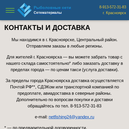
8-913-572-31-83
Рыболовные сети
Сетематериалы
г. Красноярск
КОНТАКТЫ И ДОСТАВКА
Мы находимся в г. Красноярске, Центральный район.
Отправляем заказы в любые регионы.
Для жителей г. Красноярска — вы можете забрать товар с
нашего склада самостоятельно* либо заказать доставку в
пределах города — по ценам такси (услуга доставки).
За пределы города Красноярска доставка осуществляется
Почтой РФ**, СДЭКом или транспортной компанией по
предоплате, авиадоставка в северные районы.
Дополнительно по вопросам покупки и доставки
обращайтесь по тел. 8-913-572-31-83
e-mail:
netfishing24@yandex.ru
* — по предварительной договоренности.